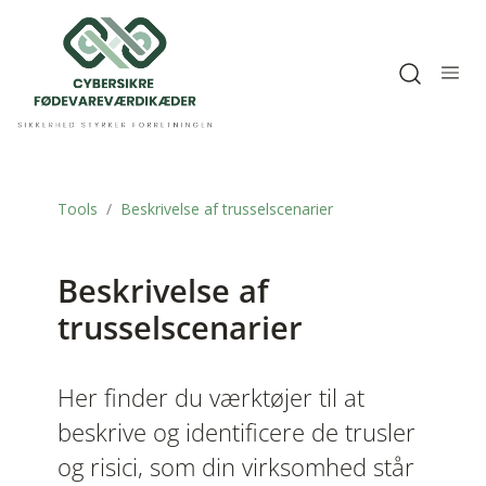
Open sea
Tools
Beskrivelse af trusselscenarier
Beskrivelse af
trusselscenarier
Her finder du værktøjer til at
beskrive og identificere de trusler
og risici, som din virksomhed står