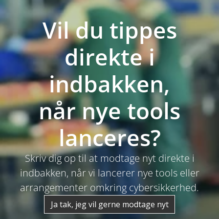
Vil du tippes
direkte i
indbakken,
når nye tools
lanceres?
Skriv dig op til at modtage nyt direkte i
indbakken, når vi lancerer nye tools eller
arrangementer omkring cybersikkerhed.
Ja tak, jeg vil gerne modtage nyt