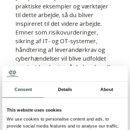
praktiske eksempler og værktøjer
til dette arbejde, så du bliver
inspireret til det videre arbejde.
Emner som risikovurderinger,
sikring af IT- og OT-systemer,
håndtering af leverandørkrav og
cyberhændelser vil blive udfoldet
og gjort konkrete, så du kan handle
på dem.
Consent
Details
About
Hvad får du med?
This website uses cookies
Fra workshoppen får du overblik
We use cookies to personalise content and ads, to
over:
provide social media features and to analyse our traffic.