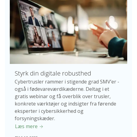
Styrk din digitale robusthed
Cybertrusler rammer i stigende grad SMV’er -
også i fødevareværdikæderne. Deltag i et
gratis webinar og få overblik over trusler,
konkrete værktøjer og indsigter fra førende
eksperter i cybersikkerhed og
forsyningskæder.
Læs mere