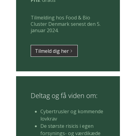
Pris
: Gratis
Tilmelding hos Food & Bio
Cluster Denmark senest den 5.
januar 2024.
Tilmeld dig her
Deltag og få viden om:
Cybertrusler og kommende
lovkrav
De største risicis i egen
forsynings- og værdikæde