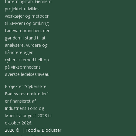
forretningstab.
Gennem
projektet udvikles
værktøjer og metoder
til SMV’er i og omkring
fødevarebranchen, der
gør dem i stand til at
analysere, vurdere og
håndtere egen
cybersikkerhed helt op
på virksomhedens
øverste ledelsesniveau.
Projektet "Cybersikre
Fødevareværdikæder"
er finansieret af
Industriens Fond og
løber fra august 2023 til
oktober 2026.
2026 © | Food & Biocluster