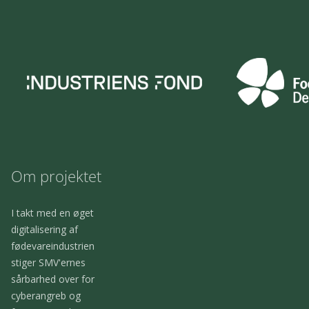
Om projektet
I takt med en øget
digitalisering af
fødevareindustrien
stiger SMV'ernes
sårbarhed over for
cyberangreb og